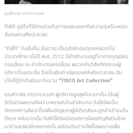
คุณศิวะพร ทรรทรานนท์
ทิสโก้ ภูมิใจที่มีส่วนร่วมในการแสดงออกถึงความรุ่งเรืองของ
สังคมผ่านศิลปะสะสม
“ทิสโก้”
ก่อตั้งขึ้น มีสถานะเป็นบริษัทเงินทุนแห่งแรกใน
ประเทศไทย เมื่อปี พ.ศ. 2512 มีสำนักงานอยู่ที่อาคารบุญมิตร
ถนนสีลม ณ สำนักงานแห่งนี้เอง ผนวกกับวิสัยทัศน์ของผู้
บริหารในขณะนั้น จึงเป็นต้นกำเนิดของคลังศิลปะสะสม อัน
เป็นที่รู้จักกันต่อมาในนาม
“TISCO Art Collection”
คุณศิวะพร ทรรทรานนท์ ผู้บริหารสูงสุดในเวลานั้น เป็นผู้
ริเริ่มนำผลงานศิลปะมาตกแต่งในสำนักงาน จึงได้จัดเป็น
นิทรรศการศิลปะขึ้นเพื่อเชิญแขกผู้มีเกียรติและลูกค้าเข้าชมใน
ปีแรก หลังจากนั้น ทิสโก้ได้จัดนิทรรศการโดยเชิญศิลปินไทย
มาร่วมแสดงอีกหลายครั้ง พร้อมกับการจัดซื้อผลงานเพื่อ