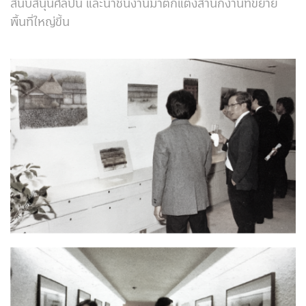
สนับสนุนศิลปิน และนำชิ้นงานมาตกแต่งสำนักงานที่ขยาย
พื้นที่ใหญ่ขึ้น