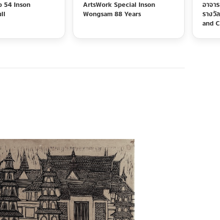
p 54 Inson
ArtsWork Special Inson
อาจารย
ll
Wongsam 88 Years
รางวั
and C