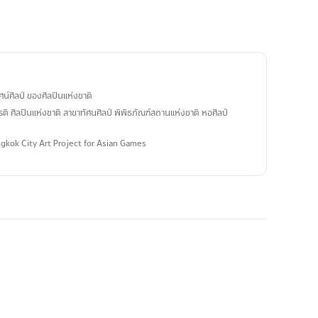
์ศิลป์ ของศิลปินแห่งชาติ
รติ ศิลปินแห่งชาติ สาขาทัศนศิลป์ พิพิธภัณฑ์สถานแห่งชาติ หอศิลป์
ngkok City Art Project for Asian Games