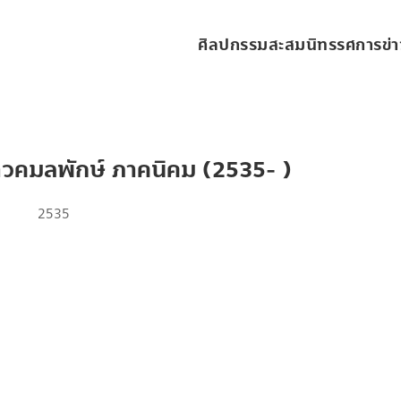
ศิลปกรรมสะสม
นิทรรศการ
ข่
วคมลพักษ์ ภาคนิคม (2535- )
2535