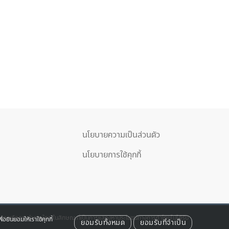
นโยบายความเป็นส่วนตัว
นโยบายการใช้คุกกี้
รณชนหรือกระทำการใดๆ ในลักษณะที่เป็นการแสวงหาประโยชน์ทางการค้าโดยไม่ได้รับ
อยินยอมให้เราใช้คุกกี้
ยอมรับทั้งหมด
ยอมรับที่จำเป็น