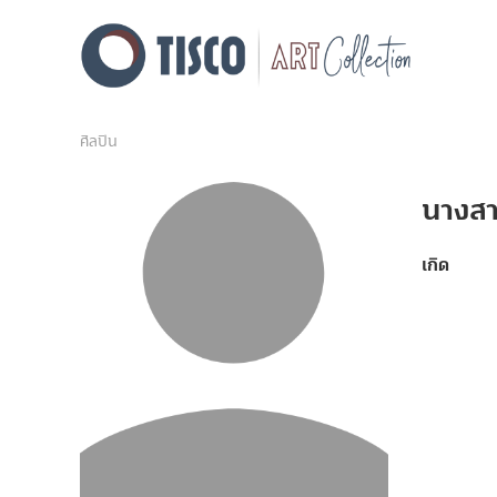
ศิลปิน
นางสา
เกิด