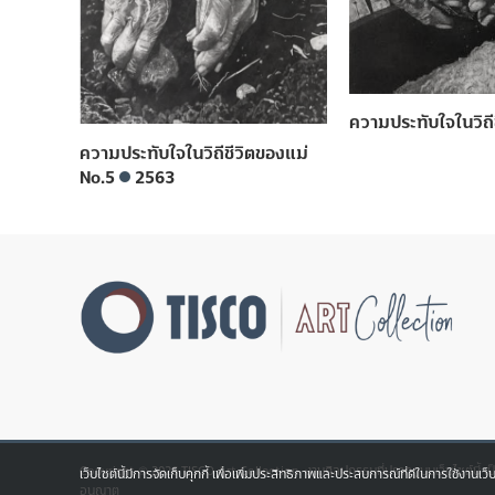
ความประทับใจในวิถี
ความประทับใจในวิถีชีวิตของแม่
No.5
2563
Copyright © 2026 TISCO Art Collection. งานศิลปกรรมที่ปรากฎบนเว็บไซต์นี้ เ
เว็บไซต์นี้มีการจัดเก็บคุกกี้ เพื่อเพิ่มประสิทธิภาพและประสบการณ์ที่ดีในการใช้งานเว็
อนุญาต