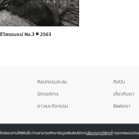
ชีวิตของแม่ No.3
2563
ศิลปกรรมสะสม
ศิลปิน
นิทรรศการ
เกี่ยวกับเรา
ข่าวและกิจกรรม
ติดต่อเรา
ป็นงานอันมีลิขสิทธิ์ได้รับความคุ้มครองตามกฎหมาย ห้ามบุคคลใดทำซ้ำ ดัดแปลง เผยแพร่ต่อสาธา
บไซต์ของท่านให้ดียิ่งขึ้น ท่านสามารถศึกษาข้อมูลเพิ่มเติมได้จาก
นโยบายการใช้คุกกี้
กรุณากดยอมรับเพื่