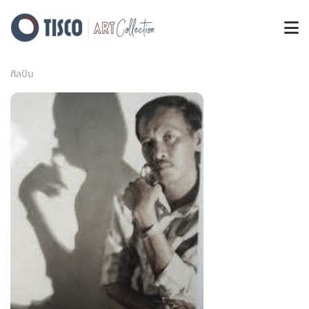
ศิลปิน