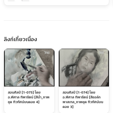
ลิงก์เกี่ยวเนื่อง
สอนศิลป์ [1-075] โดย
สอนศิลป์ [1-074] โดย
อ.พิศาล ทิพารัตน์ [สีน้ำ_ภาพ
อ.พิศาล ทิพารัตน์ [สีชอล์ก
ชุด ทิวทัศน์บนดอย 4]
พาสเทล_ภาพชุด ทิวทัศน์บน
ดอย 3]