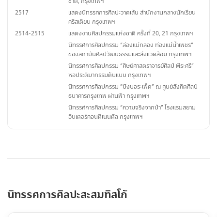
ชาติ, กรุงเทพฯ
2517
แสดงนิทรรศการศิลปะวาดเส้น สำนักงานกลางนักเรียน
คริสเตียน กรุงเทพฯ
2514-2515
แสดงงานศิลปกรรมแห่งชาติ ครั้งที่ 20, 21 กรุงเทพฯ
นิทรรศการศิลปกรรม “ล่องแม่กลอง ท่องแม่น้ำเพชร”
ของสถาบันศิลปวัฒนธรรมและสิ่งแวดล้อม กรุงเทพฯ
นิทรรศการศิลปกรรม “ศิษย์ศาสตราจารย์ศิลป์ พีระศรี”
หอประติมากรรมต้นแบบ กรุงเทพฯ
นิทรรศการศิลปกรรม ”บึงบอระเพ็ด” ณ ศูนย์สังคีตศิลป์
ธนาคารกรุงเทพ ผ่านฟ้า กรุงเทพฯ
นิทรรศการศิลปกรรม “ความจริงจากป่า” โรงแรมสยาม
อินเตอร์คอนติเนนตัล กรุงเทพฯ
นิทรรศการศิลปะสะสมทิสโก้