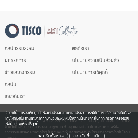
ศิลปกรรมสะสม
ติดต่อเรา
นิทรรศการ
นโยบายความเป็นส่วนตัว
ข่าวและกิจกรรม
นโยบายการใช้คุกกี้
ศิลปิน
เกี่ยวกับเรา
เว็บไซต์นี้มีการจัดเก็บคุกกี้ เพื่อเพิ่มประสิทธิภาพและประสบการณ์ที่ดีในการใช้งานเว็บไซต์ของ
ท่านให้ดียิ่งขึ้น ท่านสามารถศึกษาข้อมูลเพิ่มเติมได้จาก
นโยบายการใช้คุกกี้
กรุณากดยอมรับ
Copyright © 2026 TISCO Art Collection. งานศิลปกรรมที่ปรากฎบนเว็บไซต์นี้ เป็นงานอัน
เพื่อยินยอมให้เราใช้คุกกี้
มีลิขสิทธิ์ได้รับความคุ้มครองตามกฎหมาย ห้ามบุคคลใดทำซ้ำ ดัดแปลง เผยแพร่ต่อ
สาธารณชนหรือกระทำการใดๆ ในลักษณะที่เป็นการแสวงหาประโยชน์ทางการค้าโดยไม่ได้รับ
ยอมรับทั้งหมด
ยอมรับที่จำเป็น
อนุญาต