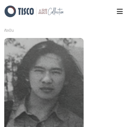
ศิลปิน