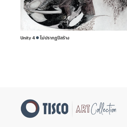
Unity 4
ไม่ปรากฏปีสร้าง