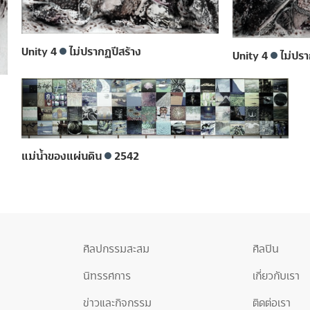
Unity 4
ไม่ปรากฏปีสร้าง
Unity 4
ไม่ปรา
แม่น้ำของแผ่นดิน
2542
ศิลปกรรมสะสม
ศิลปิน
นิทรรศการ
เกี่ยวกับเรา
ข่าวและกิจกรรม
ติดต่อเรา