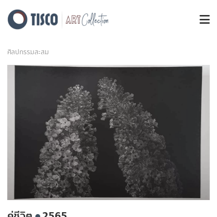
ศิลปกรรมสะสม
คู่ชีวิต
2565