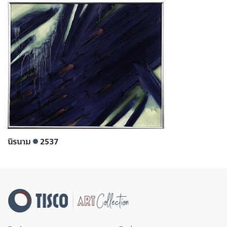
นิรนาม
2537