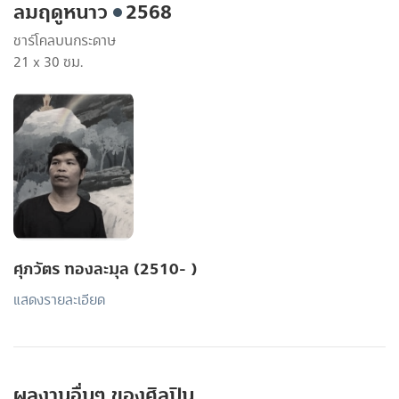
ลมฤดูหนาว
2568
ชาร์โคลบนกระดาษ
21 x 30 ซม.
ศุภวัตร ทองละมุล (2510- )
แสดงรายละเอียด
ผลงานอื่นๆ ของศิลปิน