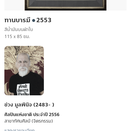
ทานบารมี
2553
สีน้ำมันบนผ้าใบ
115 x 85 ซม.
ช่วง มูลพินิจ (2483- )
ศิลปินแห่งชาติ ประจำปี 2556
สาขาทัศนศิลป์ (จิตรกรรม)
แสดงรายละเอียด