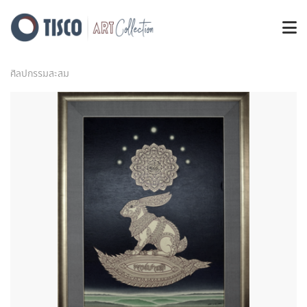
ศิลปกรรมสะสม