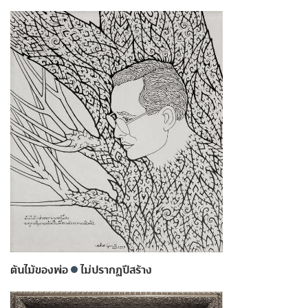
ต้นไม้ของพ่อ
ไม่ปรากฏปีสร้าง