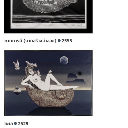
ทานบารมี (งานสร้างจำลอง)
2553
ทะเล
2529