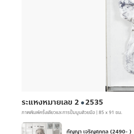
ระแหงหมายเลข 2
2535
ภาพพิมพ์ครั้งเดียวและการปั๊มนูนด้วยมือ
|
85 x 91 ซม.
กัญญา เจริญศุภกุล (2490- )