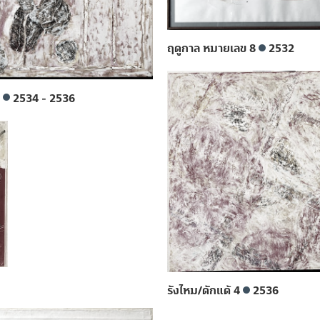
ฤดูกาล หมายเลข 8
2532
2
2534 - 2536
รังไหม/ดักแด้ 4
2536