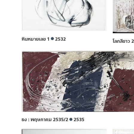
หินหมายเลข 1
2532
โลกสีขาว 
ธง : พฤษภาคม 2535/2
2535