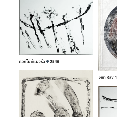
ดอกไม้ที่แนวรั้ว
2546
Sun Ray 