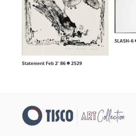
SLASH-6
Statement Feb 2' 86
2529